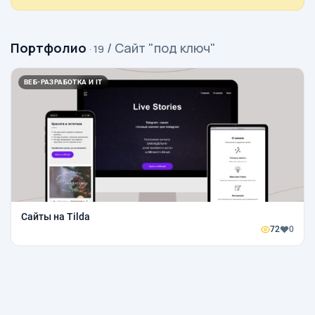
Портфолио
/ Сайт "под ключ"
· 19
ВЕБ-РАЗРАБОТКА И IT
Сайты на Tilda
72
0