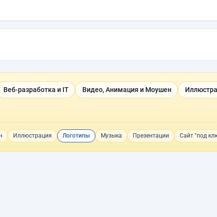
Веб-разработка и IT
Видео, Анимация и Моушен
Иллюстра
н
Иллюстрация
Логотипы
Музыка
Презентации
Сайт "под кл