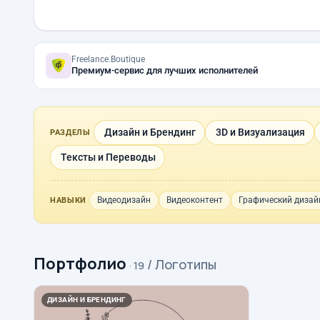
Freelance.Boutique
Премиум-сервис для лучших исполнителей
Дизайн и Брендинг
3D и Визуализация
РАЗДЕЛЫ
Тексты и Переводы
Видеодизайн
Видеоконтент
Графический дизай
НАВЫКИ
Портфолио
/ Логотипы
· 19
ДИЗАЙН И БРЕНДИНГ