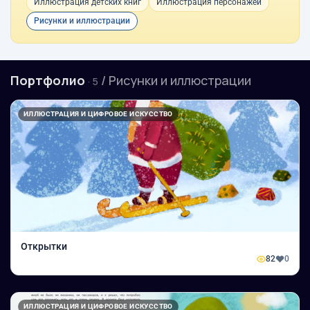
Иллюстрация детских книг
Иллюстрация персонажей
Рисунки и иллюстрации
Портфолио
/ Рисунки и иллюстрации
· 5
ИЛЛЮСТРАЦИЯ И ЦИФРОВОЕ ИСКУССТВО
Открытки
82
0
ИЛЛЮСТРАЦИЯ И ЦИФРОВОЕ ИСКУССТВО