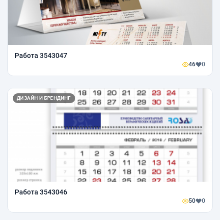
Работа 3543047
46
0
ДИЗАЙН И БРЕНДИНГ
Работа 3543046
50
0