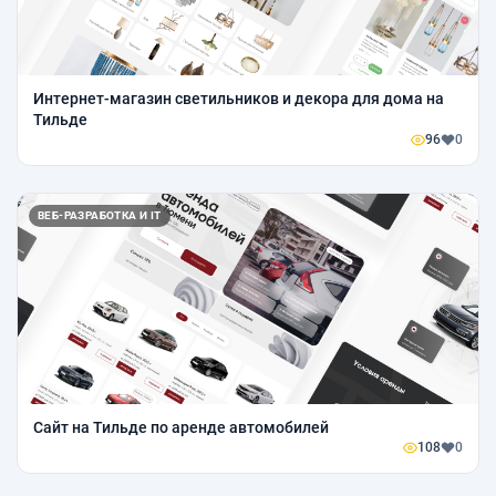
Интернет-магазин светильников и декора для дома на
Тильде
96
0
ВЕБ-РАЗРАБОТКА И IT
Сайт на Тильде по аренде автомобилей
108
0