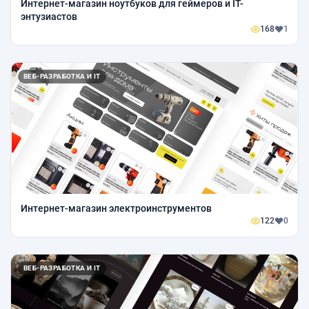
Интернет-магазин ноутбуков для геймеров и IT-
энтузиастов
168
1
ВЕБ-РАЗРАБОТКА И IT
Интернет-магазин электроинструментов
122
0
ВЕБ-РАЗРАБОТКА И IT