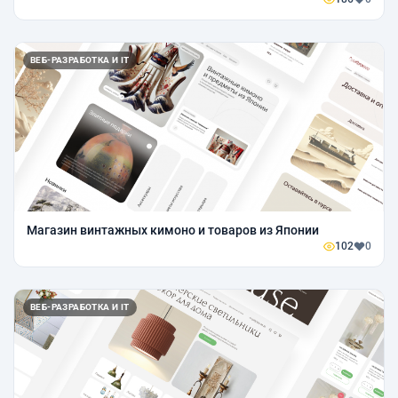
ВЕБ-РАЗРАБОТКА И IT
Магазин винтажных кимоно и товаров из Японии
102
0
ВЕБ-РАЗРАБОТКА И IT