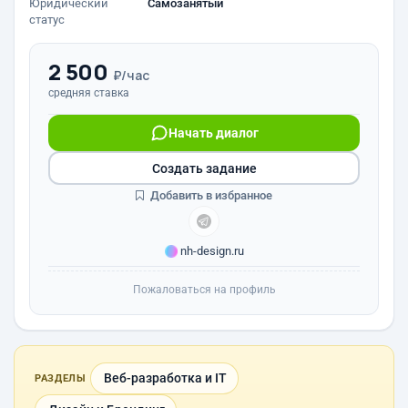
Юридический
Самозанятый
статус
2 500
₽/час
средняя ставка
Начать диалог
Создать задание
Добавить в избранное
nh-design.ru
Пожаловаться на профиль
Веб-разработка и IT
РАЗДЕЛЫ