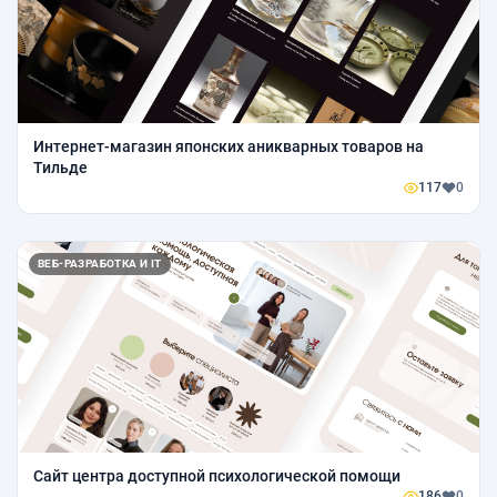
Интернет-магазин японских аникварных товаров на
Тильде
117
0
ВЕБ-РАЗРАБОТКА И IT
Сайт центра доступной психологической помощи
186
0