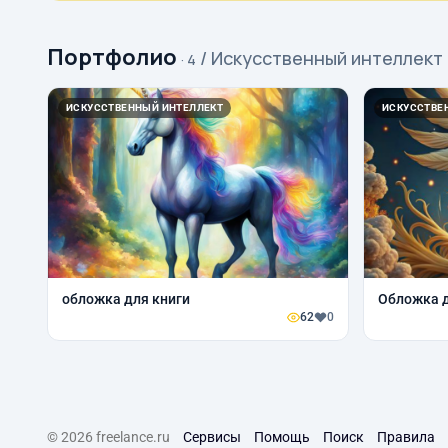
Портфолио
/ Искусственный интеллект
· 4
ИСКУССТВЕННЫЙ ИНТЕЛЛЕКТ
ИСКУССТВЕ
обложка для книги
Обложка д
62
0
© 2026 freelance.ru
Сервисы
Помощь
Поиск
Правила