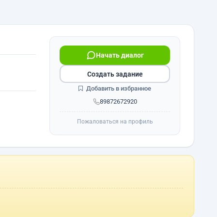
Начать диалог
Создать задание
Добавить в избранное
89872672920
Пожаловаться на профиль