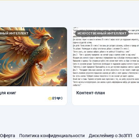
ННЫЙ ИНТЕЛЛЕКТ
ИСКУССТВЕННЫЙ ИНТЕЛЛЕКТ
ля книг
Контент-план
89
0
Оферта
Политика конфиденциальности
Дисклеймер о ЗоЗПП
О