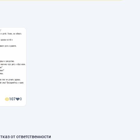
107
0
тказ от ответственности