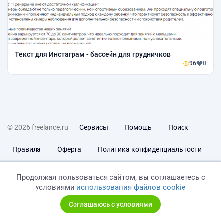
Текст для Инстаграм - бассейн для грудничков
96
0
© 2026 freelance.ru
Сервисы
Помощь
Поиск
Правила
Оферта
Политика конфиденциальности
Дисклеймер о ЗоЗПП
Отказ от ответственности
Продолжая пользоваться сайтом, вы соглашаетесь с
условиями
использования файлов cookie
Соглашаюсь с условиями