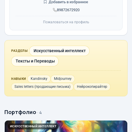
Добавить в избранное
89872672920
Пожаловаться на профиль
Искусственный интеллект
РАЗДЕЛЫ
Тексты и Переводы
Kandinsky
Midjourney
НАВЫКИ
Sales letters (продающие письма)
Нейрокопирайтер
Портфолио
· 4
ИСКУССТВЕННЫЙ ИНТЕЛЛЕКТ