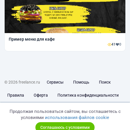
Пример меню для кафе
41
0
© 2026 freelance.ru
Сервисы
Помощь
Поиск
Правила
Оферта
Политика конфиденциальности
Дисклеймер о ЗоЗПП
Отказ от ответственности
Продолжая пользоваться сайтом, вы соглашаетесь с
условиями
использования файлов cookie
Соглашаюсь с условиями