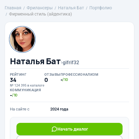
Главная
Фрилансеры
Наталья Бат
Портфолио
Фирменный стиль (айдентика)
Наталья Бат
›
gifrif32
РЕЙТИНГ
ОТЗЫВЫ
ПРОФЕССИОНАЛИЗМ
34
0
-
/10
№ 124 395 в каталоге
КОММУНИКАЦИЯ
-
/10
На сайте с
2024 года
Начать диалог