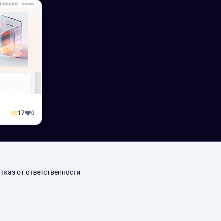
17
0
тказ от ответственности