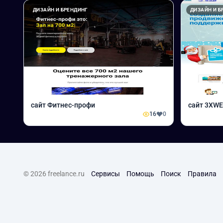
ДИЗАЙН И БРЕНДИНГ
ДИЗАЙН И Б
сайт Фитнес-профи
сайт 3XW
16
0
© 2026 freelance.ru
Сервисы
Помощь
Поиск
Правила