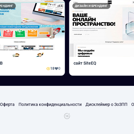
РЕНДИНГ
ДИЗАЙН И БРЕНДИНГ
EB
сайт SiteEQ
18
0
Оферта
Политика конфиденциальности
Дисклеймер о ЗоЗПП
О