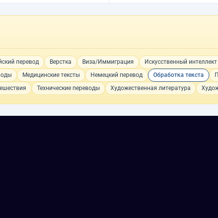
йский перевод
Верстка
Виза/Иммиграция
Искусственный интеллект
воды
Медицинские тексты
Немецкий перевод
Обработка текста
тешествия
Технические переводы
Художественная литература
Худож