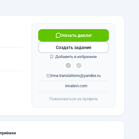
Начать диалог
Создать задание
Добавить в избранное
inna.translations@yandex.ru
innalevi.com
Пожаловаться на профиль
 приёмки