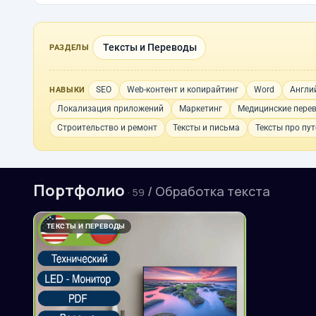
Тексты и Переводы
РАЗДЕЛЫ
SEO
Web-контент и копирайтинг
Word
Англи
НАВЫКИ
Локализация приложений
Маркетинг
Медицинские пере
Строительство и ремонт
Тексты и письма
Тексты про пу
Портфолио
/ Обработка текста
· 59
ТЕКСТЫ И ПЕРЕВОДЫ