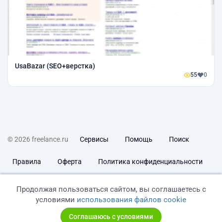
UsaBazar (SEO+верстка)
55
0
© 2026 freelance.ru
Сервисы
Помощь
Поиск
Правила
Оферта
Политика конфиденциальности
Дисклеймер о ЗоЗПП
Отказ от ответственности
Продолжая пользоваться сайтом, вы соглашаетесь с
условиями
использования файлов cookie
Соглашаюсь с условиями