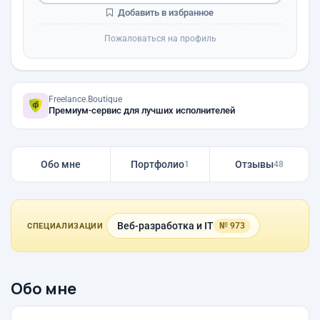
Добавить в избранное
Пожаловаться на профиль
Freelance.Boutique
Премиум-сервис для лучших исполнителей
Обо мне
Портфолио
Отзывы
1
48
Веб-разработка и IT
№ 973
СПЕЦИАЛИЗАЦИИ
Обо мне