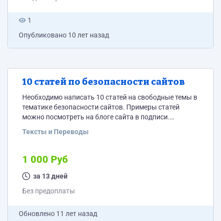
1
Опубликовано
10 лет назад
10 статей по безопасности сайтов
Необходимо написать 10 статей на свободные темы в
тематике безопасности сайтов. Примеры статей
можно посмотреть на блоге сайта в подписи.
Внимание! Статьи должны не повторять материалов
Тексты и Переводы
на сайте. Жду предложений. В заявке указать
результат сложения 3 и 9.
1 000 Руб
за 13 дней
Без предоплаты
Обновлено
11 лет назад