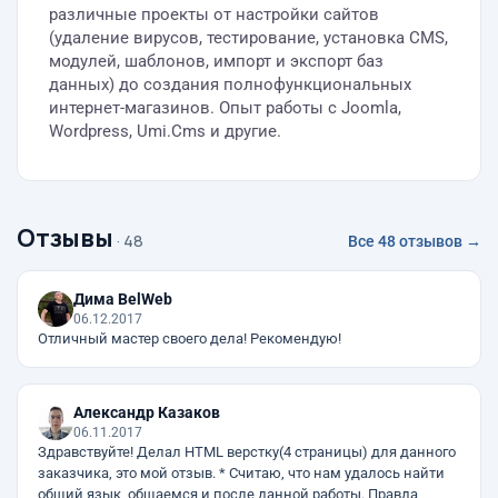
различные проекты от настройки сайтов
(удаление вирусов, тестирование, установка CMS,
модулей, шаблонов, импорт и экспорт баз
данных) до создания полнофункциональных
интернет-магазинов. Опыт работы с Joomla,
Wordpress, Umi.Cms и другие.
Отзывы
· 48
Все 48 отзывов →
Дима BelWeb
06.12.2017
Отличный мастер своего дела! Рекомендую!
Александр Казаков
06.11.2017
Здравствуйте! Делал HTML верстку(4 страницы) для данного
заказчика, это мой отзыв. * Считаю, что нам удалось найти
общий язык, общаемся и после данной работы. Правда,