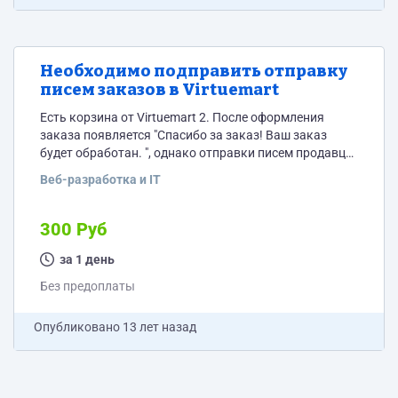
Необходимо подправить отправку
писем заказов в Virtuemart
Есть корзина от Virtuemart 2. После оформления
заказа появляется "Спасибо за заказ! Ваш заказ
будет обработан. ", однако отправки писем продавцу
и покупателю с поступившим заказом не проиходит,
Веб-разработка и IT
как и очистка корзины. Необходимо это поправить.
300 Руб
за 1 день
Без предоплаты
Опубликовано
13 лет назад