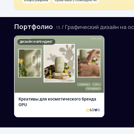
Инфографика
Креативы с помощью AI
Портфолио
/ Графический дизайн на о
· 15
ДИЗАЙН И БРЕНДИНГ
Креативы для косметического бренда
OPU
63
0