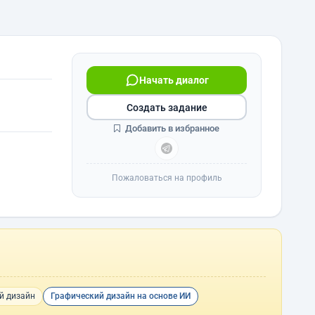
Начать диалог
Создать задание
Добавить в избранное
Пожаловаться на профиль
й дизайн
Графический дизайн на основе ИИ