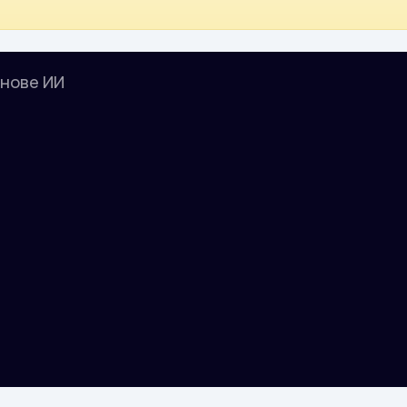
снове ИИ