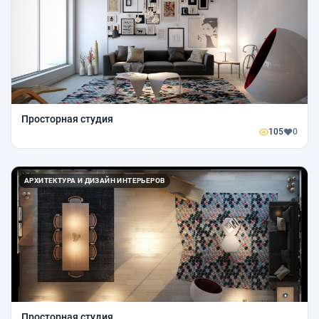
Просторная студия
105
0
АРХИТЕКТУРА И ДИЗАЙН ИНТЕРЬЕРОВ
Просторная студия