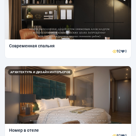
Современная спальня
92
0
АРХИТЕКТУРА И ДИЗАЙН ИНТЕРЬЕРОВ
Номер в отеле
92
0