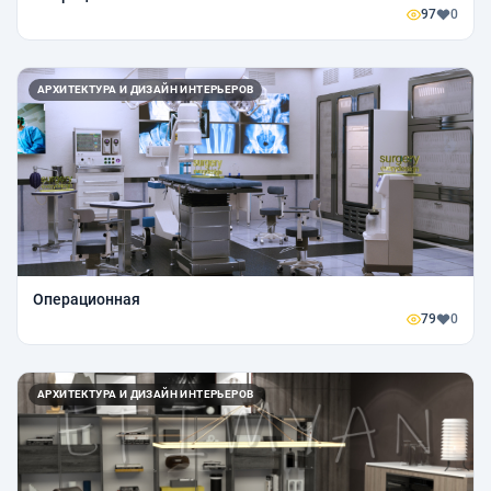
97
0
АРХИТЕКТУРА И ДИЗАЙН ИНТЕРЬЕРОВ
Операционная
79
0
АРХИТЕКТУРА И ДИЗАЙН ИНТЕРЬЕРОВ