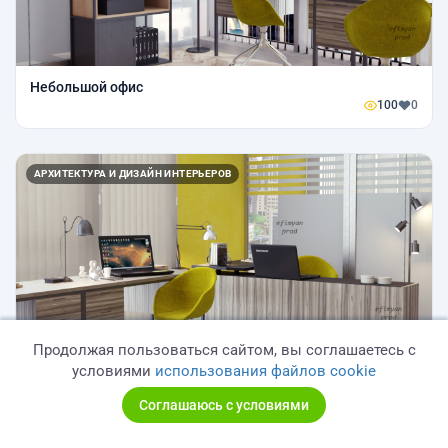
Небольшой офис
100
0
АРХИТЕКТУРА И ДИЗАЙН ИНТЕРЬЕРОВ
Продолжая пользоваться сайтом, вы соглашаетесь с
Небольшой офис
условиями
использования файлов cookie
77
0
Соглашаюсь с условиями