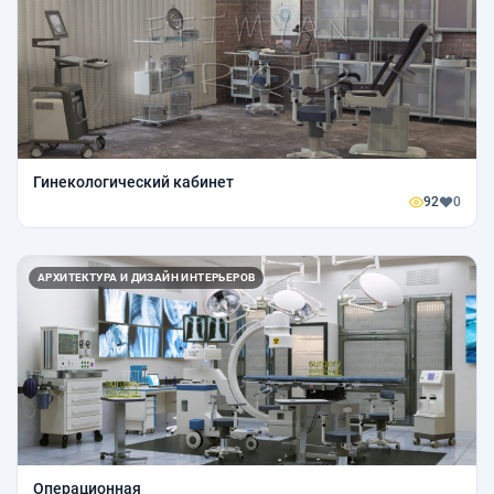
Гинекологический кабинет
92
0
АРХИТЕКТУРА И ДИЗАЙН ИНТЕРЬЕРОВ
Операционная