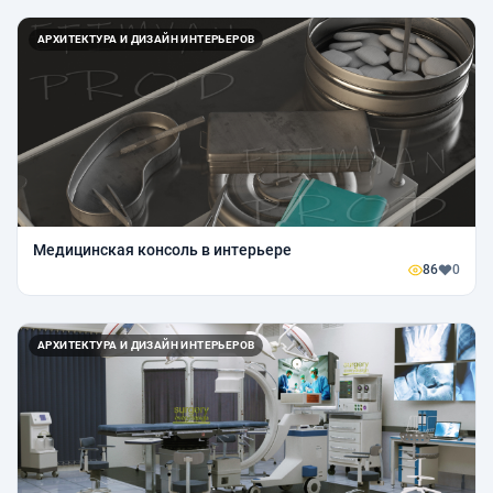
АРХИТЕКТУРА И ДИЗАЙН ИНТЕРЬЕРОВ
Медицинская консоль в интерьере
86
0
АРХИТЕКТУРА И ДИЗАЙН ИНТЕРЬЕРОВ