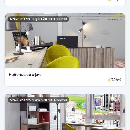
АРХИТЕКТУРА И ДИЗАЙН ИНТЕРЬЕРОВ
Небольшой офис
78
0
АРХИТЕКТУРА И ДИЗАЙН ИНТЕРЬЕРОВ