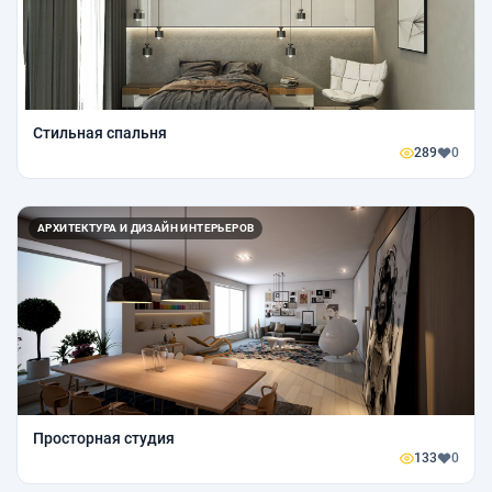
Стильная спальня
289
0
АРХИТЕКТУРА И ДИЗАЙН ИНТЕРЬЕРОВ
Просторная студия
133
0