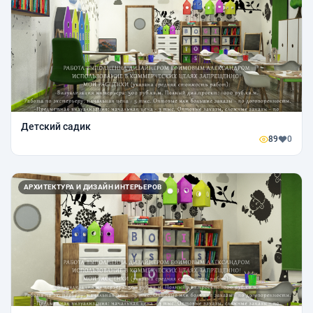
Детский садик
89
0
АРХИТЕКТУРА И ДИЗАЙН ИНТЕРЬЕРОВ