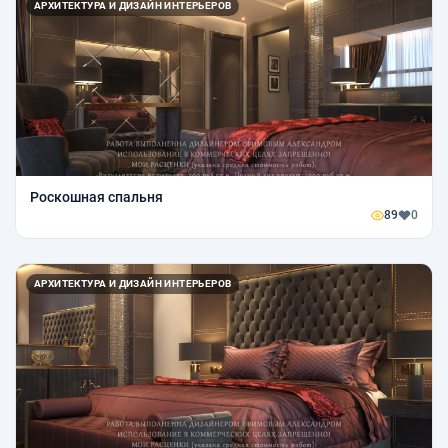
АРХИТЕКТУРА И ДИЗАЙН ИНТЕРЬЕРОВ
Роскошная спальня
89
0
АРХИТЕКТУРА И ДИЗАЙН ИНТЕРЬЕРОВ