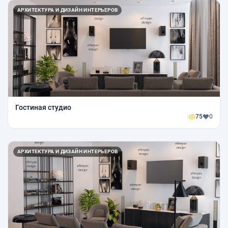
АРХИТЕКТУРА И ДИЗАЙН ИНТЕРЬЕРОВ
Гостиная студио
75
0
АРХИТЕКТУРА И ДИЗАЙН ИНТЕРЬЕРОВ