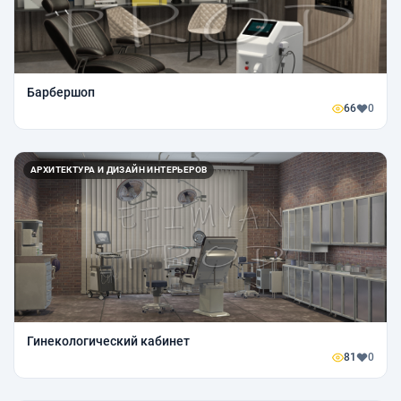
Барбершоп
66
0
АРХИТЕКТУРА И ДИЗАЙН ИНТЕРЬЕРОВ
Гинекологический кабинет
81
0