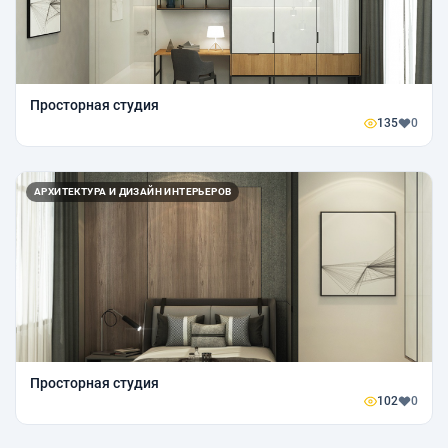
Просторная студия
135
0
АРХИТЕКТУРА И ДИЗАЙН ИНТЕРЬЕРОВ
Просторная студия
102
0