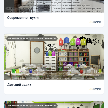
Современная кухня
85
0
АРХИТЕКТУРА И ДИЗАЙН ИНТЕРЬЕРОВ
Детский садик
82
0
АРХИТЕКТУРА И ДИЗАЙН ИНТЕРЬЕРОВ