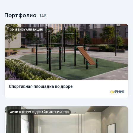
Портфолио
· 145
3D И ВИЗУАЛИЗАЦИЯ
Спортивная площадка во дворе
49
0
АРХИТЕКТУРА И ДИЗАЙН ИНТЕРЬЕРОВ