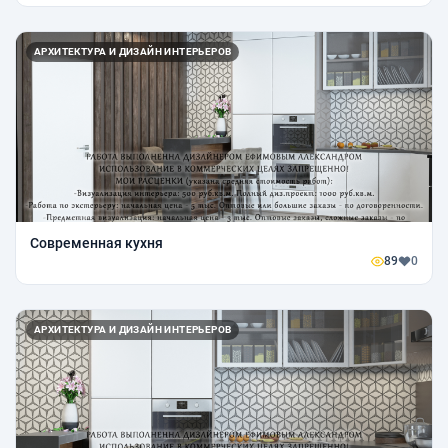
АРХИТЕКТУРА И ДИЗАЙН ИНТЕРЬЕРОВ
Современная кухня
89
0
АРХИТЕКТУРА И ДИЗАЙН ИНТЕРЬЕРОВ