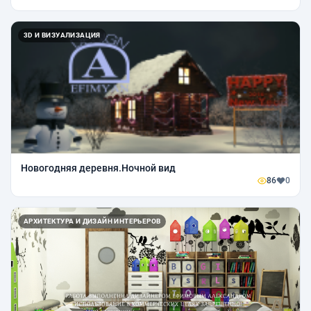
3D И ВИЗУАЛИЗАЦИЯ
Новогодняя деревня.Ночной вид
86
0
АРХИТЕКТУРА И ДИЗАЙН ИНТЕРЬЕРОВ