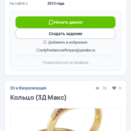
На сайте с
2013 года
Начать диалог
Создать задание
Добавить в избранное
onlyfreelanceefimyan@yandex.ru
Пожаловаться на профиль
3D и Визуализация
76
0
Кольцо (3Д Макс)