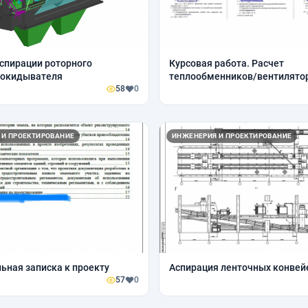
спирации роторного
Курсовая работа. Расчет
рокидывателя
теплообменников/вентилято
58
0
насосов
 И ПРОЕКТИРОВАНИЕ
ИНЖЕНЕРИЯ И ПРОЕКТИРОВАНИЕ
ьная записка к проекту
Аспирация ленточных конвей
57
0