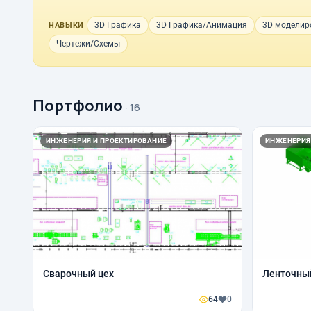
3D Графика
3D Графика/Анимация
3D моделир
НАВЫКИ
Чертежи/Схемы
Портфолио
· 16
ИНЖЕНЕРИЯ И ПРОЕКТИРОВАНИЕ
ИНЖЕНЕРИЯ
Сварочный цех
Ленточны
64
0