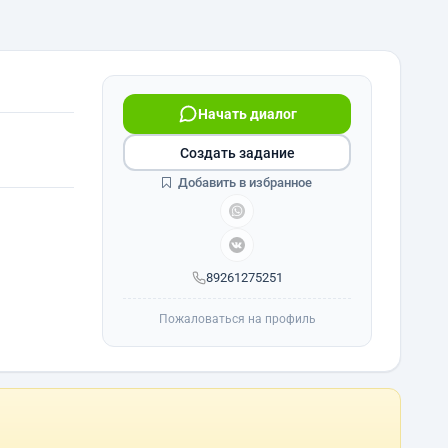
Начать диалог
Создать задание
Добавить в избранное
89261275251
Пожаловаться на профиль