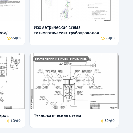
Изометрическая схема
ров/
технологических трубопроводов
55
0
56
0
ИНЖЕНЕРИЯ И ПРОЕКТИРОВАНИЕ
еров
Технологическая схема
63
0
60
0