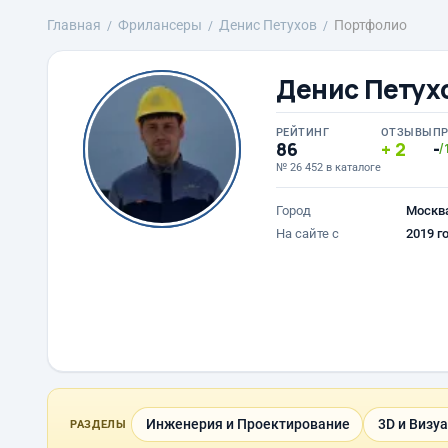
Главная
Фрилансеры
Денис Петухов
Портфолио
Денис Петух
РЕЙТИНГ
ОТЗЫВЫ
П
86
2
-
/
№ 26 452 в каталоге
Город
Москв
На сайте с
2019 г
Инженерия и Проектирование
3D и Визу
РАЗДЕЛЫ