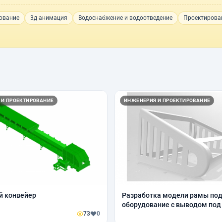
ование
3д анимация
Водоснабжение и водоотведение
Проектирова
 И ПРОЕКТИРОВАНИЕ
ИНЖЕНЕРИЯ И ПРОЕКТИРОВАНИЕ
й конвейер
Pазработка модели рамы по
оборудование с выводом под
73
0