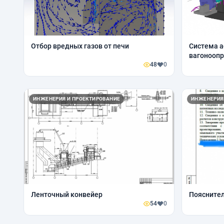
Отбор вредных газов от печи
Система а
вагонооп
48
0
ИНЖЕНЕРИЯ И ПРОЕКТИРОВАНИЕ
ИНЖЕНЕРИЯ
Ленточный конвейер
Пояснител
54
0