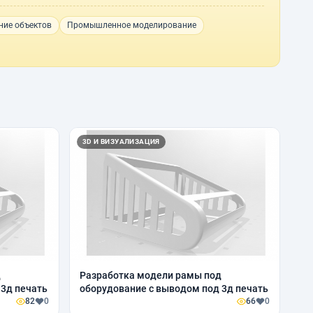
ние объектов
Промышленное моделирование
3D И ВИЗУАЛИЗАЦИЯ
д
Pазработка модели рамы под
 3д печать
оборудование с выводом под 3д печать
82
0
66
0