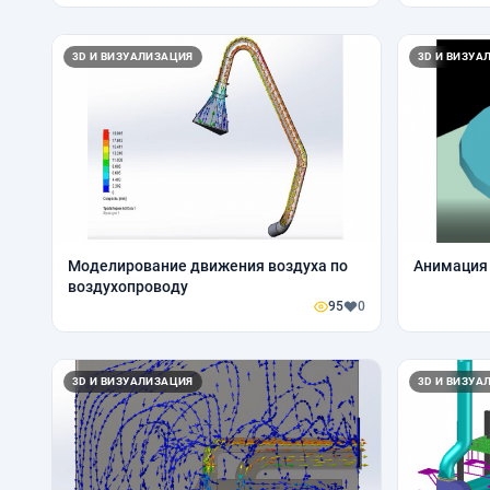
3D И ВИЗУАЛИЗАЦИЯ
3D И ВИЗУА
Моделирование движения воздуха по
Анимация
воздухопроводу
95
0
3D И ВИЗУАЛИЗАЦИЯ
3D И ВИЗУА