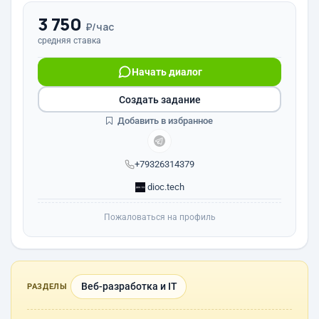
3 750
₽/час
средняя ставка
Начать диалог
Создать задание
Добавить в избранное
+79326314379
dioc.tech
Пожаловаться на профиль
Веб-разработка и IT
РАЗДЕЛЫ