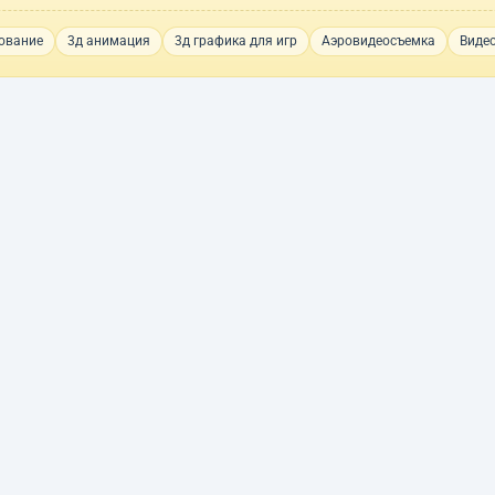
ование
3д анимация
3д графика для игр
Аэровидеосъемка
Виде