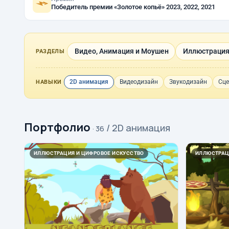
Победитель премии «Золотое копьё» 2023, 2022, 2021
Видео, Анимация и Моушен
Иллюстрация
РАЗДЕЛЫ
2D анимация
Видеодизайн
Звукодизайн
Сце
НАВЫКИ
Портфолио
/ 2D анимация
· 36
ИЛЛЮСТРАЦИЯ И ЦИФРОВОЕ ИСКУССТВО
ИЛЛЮСТРАЦ