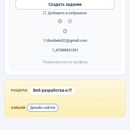
Создать задание
Добавить в избранное
donibek622@gmail.com
87088331391
Пожаловаться на профиль
Веб-разработка и IT
РАЗДЕЛЫ
Дизайн сайтов
НАВЫКИ