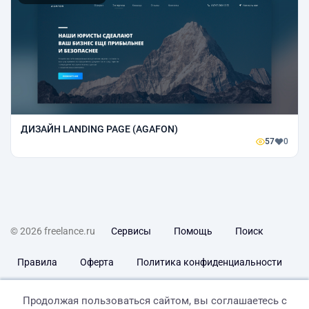
ДИЗАЙН LANDING PAGE (AGAFON)
57
0
© 2026 freelance.ru
Сервисы
Помощь
Поиск
Правила
Оферта
Политика конфиденциальности
Дисклеймер о ЗоЗПП
Отказ от ответственности
Продолжая пользоваться сайтом, вы соглашаетесь с