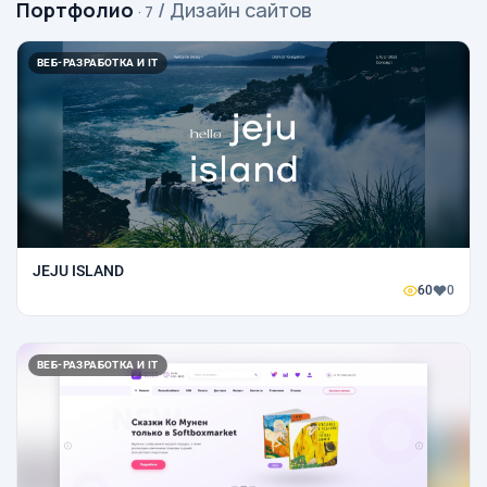
Портфолио
/ Дизайн сайтов
· 7
ВЕБ-РАЗРАБОТКА И IT
JEJU ISLAND
60
0
ВЕБ-РАЗРАБОТКА И IT