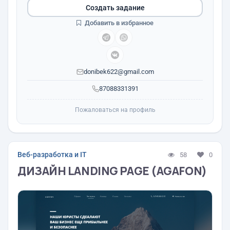
Создать задание
Добавить в избранное
donibek622@gmail.com
87088331391
Пожаловаться на профиль
Веб-разработка и IT
58
0
ДИЗАЙН LANDING PAGE (AGAFON)