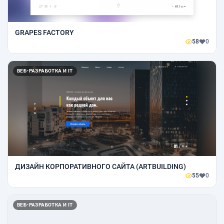
GRAPES FACTORY
58
0
ВЕБ-РАЗРАБОТКА И IT
ДИЗАЙН КОРПОРАТИВНОГО САЙТА (ARTBUILDING)
55
0
ВЕБ-РАЗРАБОТКА И IT