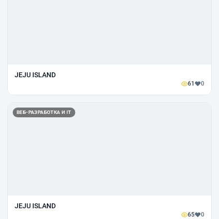
JEJU ISLAND
61
0
ВЕБ-РАЗРАБОТКА И IT
JEJU ISLAND
65
0