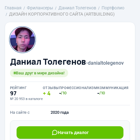
Главная
Фрилансеры
Даниал Толегенов
Портфолио
ДИЗАЙН КОРПОРАТИВНОГО САЙТА (ARTBUILDING)
Даниал Толегенов
›
danialtolegenov
Ваш друг в мире дизайна!
РЕЙТИНГ
ОТЗЫВЫ
ПРОФЕССИОНАЛИЗМ
КОММУНИКАЦИЯ
97
4
-
-
/10
/10
№ 20 953 в каталоге
На сайте с
2020 года
Начать диалог