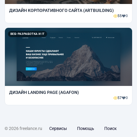
ДИЗАЙН КОРПОРАТИВНОГО САЙТА (ARTBUILDING)
55
0
ВЕБ-РАЗРАБОТКА И IT
ДИЗАЙН LANDING PAGE (AGAFON)
57
0
© 2026 freelance.ru
Сервисы
Помощь
Поиск