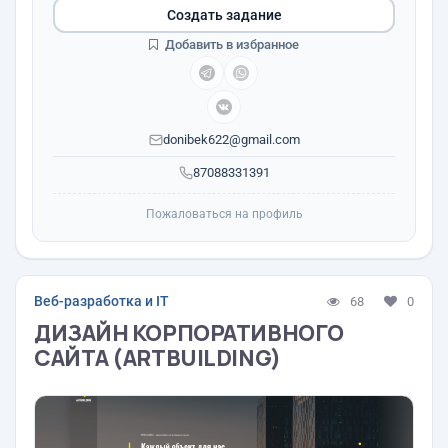
Создать задание
Добавить в избранное
donibek622@gmail.com
87088331391
Пожаловаться на профиль
Веб-разработка и IT
68
0
ДИЗАЙН КОРПОРАТИВНОГО
САЙТА (ARTBUILDING)