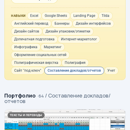
Excel
Google Sheets
Landing Page
Tilda
НАВЫКИ
Английский перевод
Баннеры
Дизайн интерфейсов
Дизайн сайтов
Дизайн упаковки/этикетки
Допечатная подготовка
Интернет-маркетолог
Инфографика
Маркетинг
Оформление социальных сетей
Полиграфическая верстка
Полиграфия
Сайт "под ключ"
Составление докладов/отчетов
Учет
Портфолио
/ Составление докладов/
· 64
отчетов
ТЕКСТЫ И ПЕРЕВОДЫ