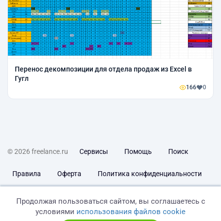
Перенос декомпозиции для отдела продаж из Excel в
Гугл
166
0
© 2026 freelance.ru
Сервисы
Помощь
Поиск
Правила
Оферта
Политика конфиденциальности
Дисклеймер о ЗоЗПП
Отказ от ответственности
Продолжая пользоваться сайтом, вы соглашаетесь с
условиями
использования файлов cookie