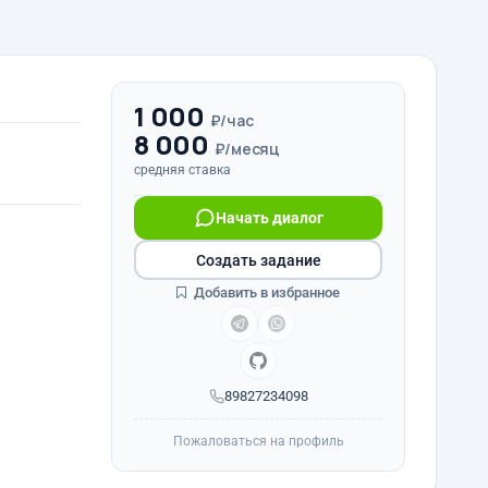
1 000
₽/час
8 000
₽/месяц
средняя ставка
Начать диалог
Создать задание
Добавить в избранное
89827234098
Пожаловаться на профиль