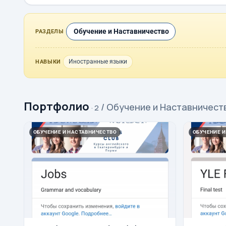
Обучение и Наставничество
РАЗДЕЛЫ
Иностранные языки
НАВЫКИ
Портфолио
/ Обучение и Наставничест
· 2
ОБУЧЕНИЕ И НАСТАВНИЧЕСТВО
ОБУЧЕНИЕ И