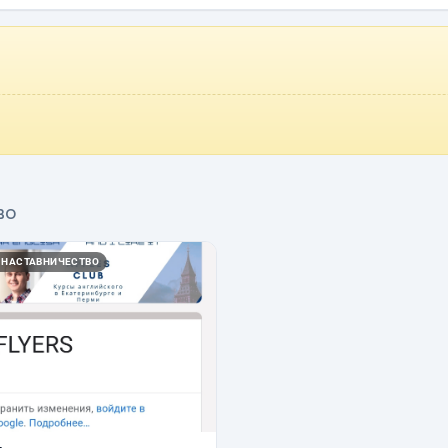
во
 НАСТАВНИЧЕСТВО