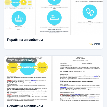
Рерайт на английском
75
0
ТЕКСТЫ И ПЕРЕВОДЫ
Рерайт на английском