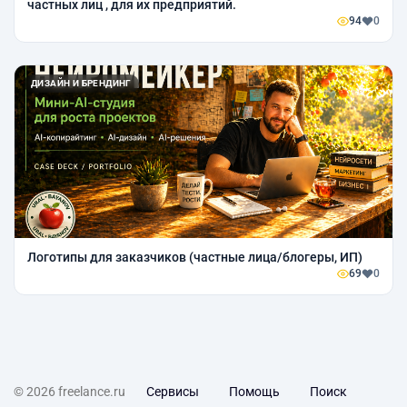
частных лиц , для их предприятий.
94
0
ДИЗАЙН И БРЕНДИНГ
Логотипы для заказчиков (частные лица/блогеры, ИП)
69
0
© 2026 freelance.ru
Сервисы
Помощь
Поиск