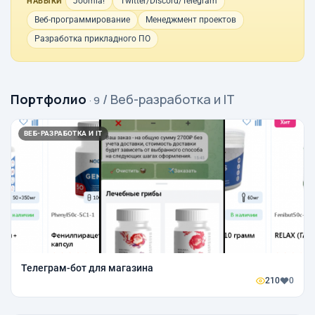
Joomla!
Twitter/Discord/Telegram
НАВЫКИ
Веб-программирование
Менеджмент проектов
Разработка прикладного ПО
Портфолио
/ Веб-разработка и IT
· 9
ВЕБ-РАЗРАБОТКА И IT
Телеграм-бот для магазина
210
0