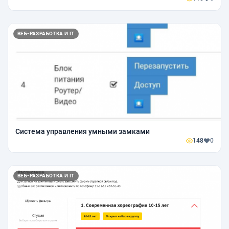
ВЕБ-РАЗРАБОТКА И IT
Система управления умными замками
148
0
ВЕБ-РАЗРАБОТКА И IT