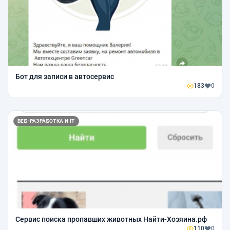
Бот для записи в автосервис
183
0
ВЕБ-РАЗРАБОТКА И IT
Сервис поиска пропавших животных Найти-Хозяина.рф
110
0