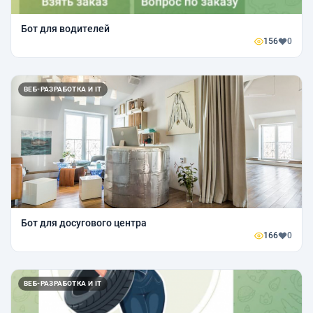
Бот для водителей
156
0
ВЕБ-РАЗРАБОТКА И IT
Бот для досугового центра
166
0
ВЕБ-РАЗРАБОТКА И IT