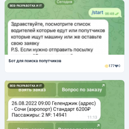
ВЕБ-РАЗРАБОТКА И IT
Бот для поиска попутчиков
177
0
ВЕБ-РАЗРАБОТКА И IT