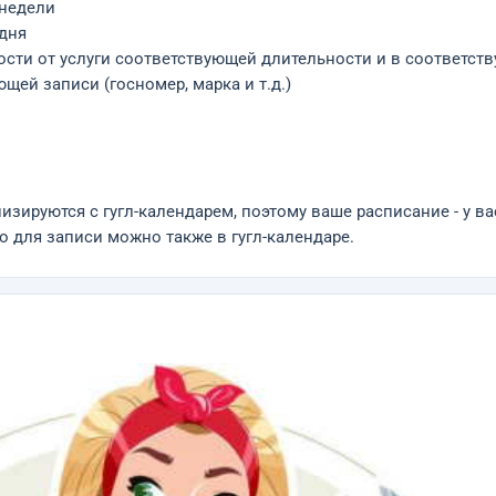
 недели
 дня
ости от услуги соответствующей длительности и в соответст
ей записи (госномер, марка и т.д.)
изируются с гугл-календарем, поэтому ваше расписание - у ва
но для записи можно также в гугл-календаре.