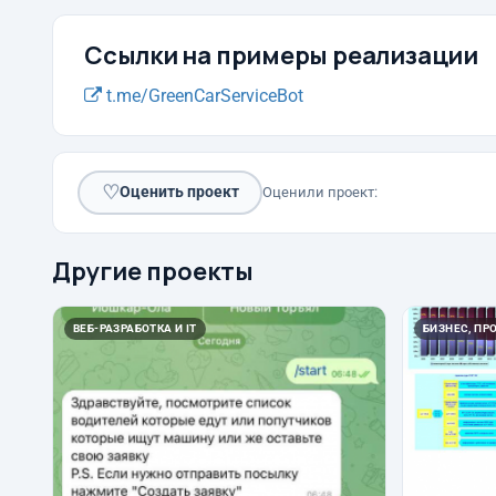
Ссылки на примеры реализации
t.me/GreenCarServiceBot
♡
Оценить проект
Оценили проект:
Другие проекты
ВЕБ-РАЗРАБОТКА И IT
БИЗНЕС, ПР