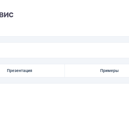
рвис
Презентация
Примеры