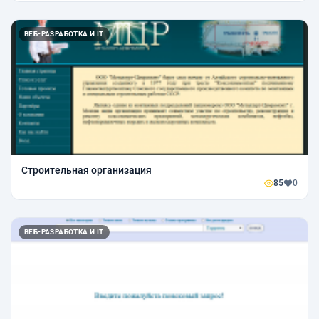
ВЕБ-РАЗРАБОТКА И IT
Строительная организация
85
0
ВЕБ-РАЗРАБОТКА И IT