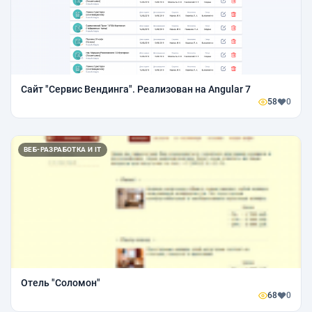
Сайт "Сервис Вендинга". Реализован на Angular 7
58
0
ВЕБ-РАЗРАБОТКА И IT
Отель "Соломон"
68
0