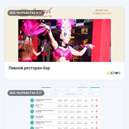
ВЕБ-РАЗРАБОТКА И IT
Пивной ресторан-бар
67
0
ВЕБ-РАЗРАБОТКА И IT