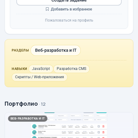
Добавить в избранное
Пожаловаться на профиль
Веб-разработка и IT
РАЗДЕЛЫ
JavaScript
Разработка CMS
НАВЫКИ
Скрипты / Web-приложения
Портфолио
· 12
ВЕБ-РАЗРАБОТКА И IT