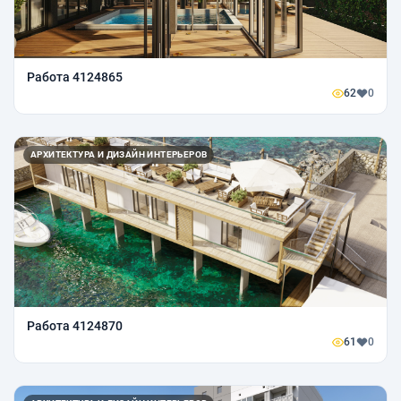
Работа 4124865
62
0
АРХИТЕКТУРА И ДИЗАЙН ИНТЕРЬЕРОВ
Работа 4124870
61
0