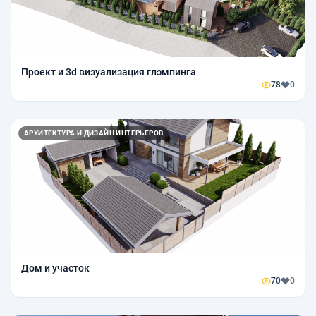
Проект и 3d визуализация глэмпинга
78
0
АРХИТЕКТУРА И ДИЗАЙН ИНТЕРЬЕРОВ
Дом и участок
70
0