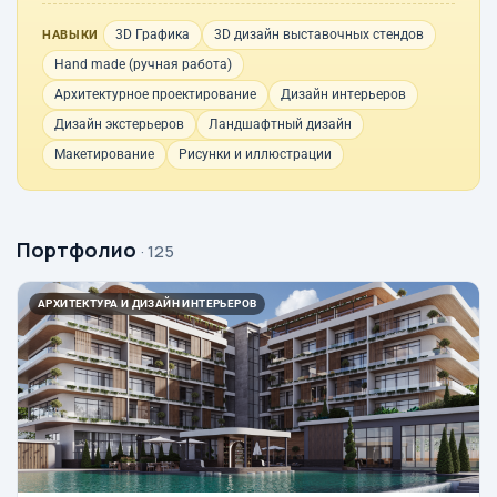
3D Графика
3D дизайн выставочных стендов
НАВЫКИ
Hand made (ручная работа)
Архитектурное проектирование
Дизайн интерьеров
Дизайн экстерьеров
Ландшафтный дизайн
Макетирование
Рисунки и иллюстрации
Портфолио
· 125
АРХИТЕКТУРА И ДИЗАЙН ИНТЕРЬЕРОВ