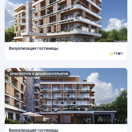
Визуализация гостиницы
73
0
АРХИТЕКТУРА И ДИЗАЙН ИНТЕРЬЕРОВ
Визуализация гостиницы