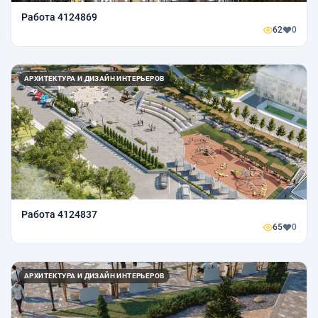
Работа 4124869
62
0
АРХИТЕКТУРА И ДИЗАЙН ИНТЕРЬЕРОВ
Работа 4124837
65
0
АРХИТЕКТУРА И ДИЗАЙН ИНТЕРЬЕРОВ