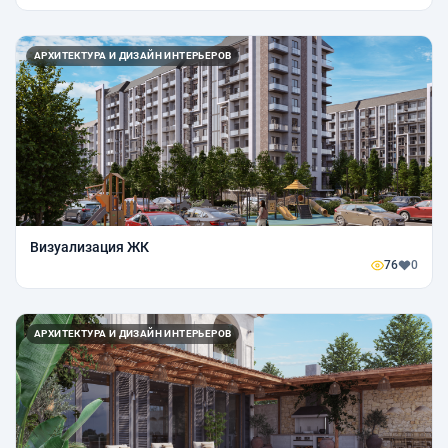
АРХИТЕКТУРА И ДИЗАЙН ИНТЕРЬЕРОВ
Визуализация ЖК
76
0
АРХИТЕКТУРА И ДИЗАЙН ИНТЕРЬЕРОВ