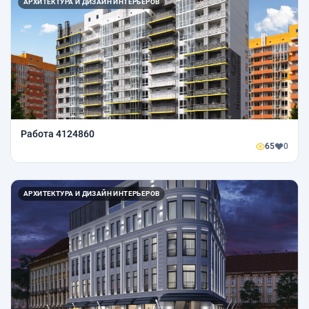
АРХИТЕКТУРА И ДИЗАЙН ИНТЕРЬЕРОВ
Работа 4124860
65
0
АРХИТЕКТУРА И ДИЗАЙН ИНТЕРЬЕРОВ