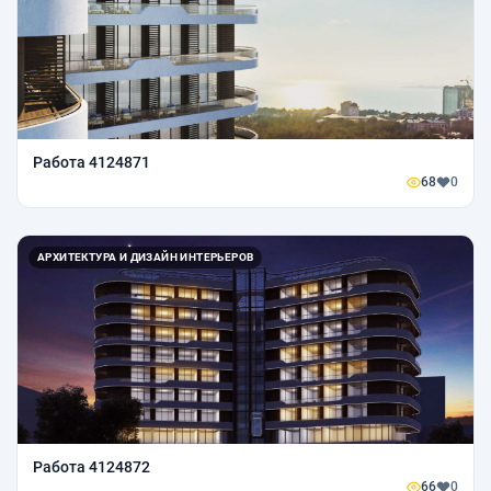
Работа 4124871
68
0
АРХИТЕКТУРА И ДИЗАЙН ИНТЕРЬЕРОВ
Работа 4124872
66
0