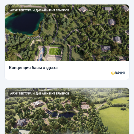
АРХИТЕКТУРА И ДИЗАЙН ИНТЕРЬЕРОВ
Концепция базы отдыха
84
0
АРХИТЕКТУРА И ДИЗАЙН ИНТЕРЬЕРОВ