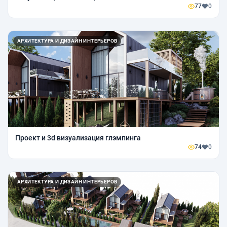
77
0
АРХИТЕКТУРА И ДИЗАЙН ИНТЕРЬЕРОВ
Проект и 3d визуализация глэмпинга
74
0
АРХИТЕКТУРА И ДИЗАЙН ИНТЕРЬЕРОВ