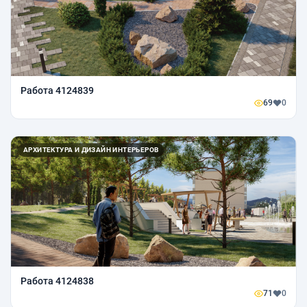
Работа 4124839
69
0
АРХИТЕКТУРА И ДИЗАЙН ИНТЕРЬЕРОВ
Работа 4124838
71
0