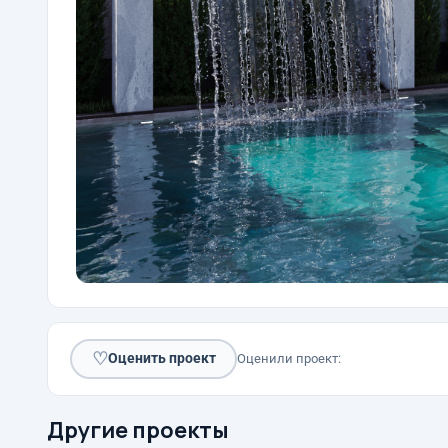
♡
Оценить проект
Оценили проект:
Другие проекты