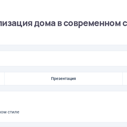
лизация дома в современном 
Презентация
ном стиле