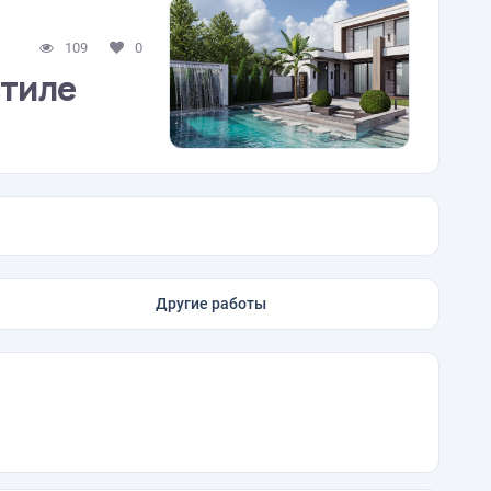
109
0
стиле
Другие работы