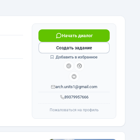
Начать диалог
Создать задание
Добавить в избранное
arch.units1@gmail.com
89379957666
Пожаловаться на профиль