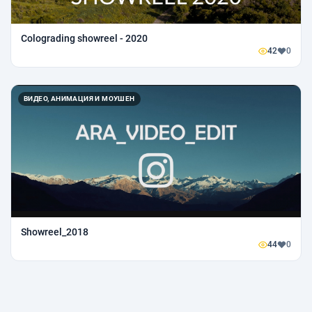
Colograding showreel - 2020
42
0
ВИДЕО, АНИМАЦИЯ И МОУШЕН
Showreel_2018
44
0