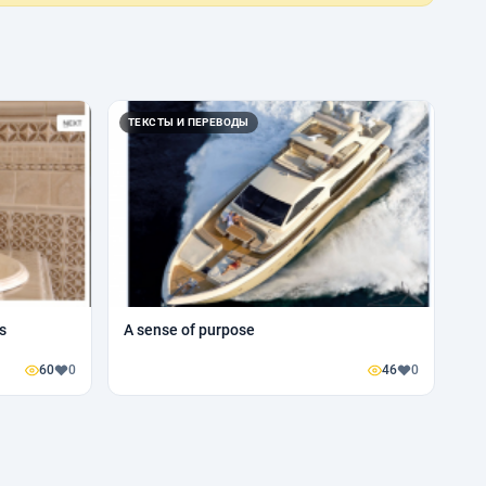
ТЕКСТЫ И ПЕРЕВОДЫ
s
A sense of purpose
60
0
46
0