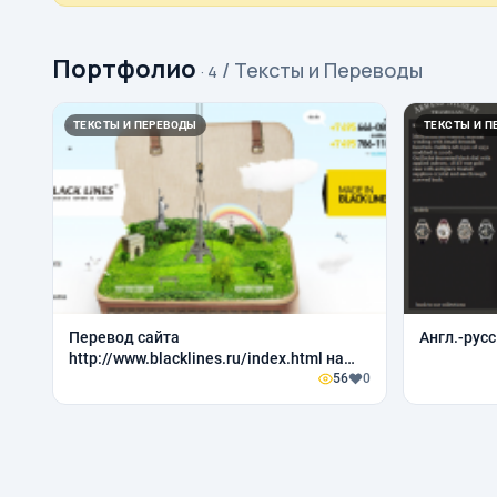
Портфолио
/ Тексты и Переводы
· 4
ТЕКСТЫ И ПЕРЕВОДЫ
ТЕКСТЫ И П
Перевод сайта
Англ.-русс
http://www.blacklines.ru/index.html на
английский
56
0