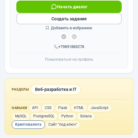
Начать диалог
Создать задание
Добавить в избранное
+79891883278
Пожаловаться на профиль
Веб-разработка и IT
РАЗДЕЛЫ
API
CSS
Flask
HTML
JavaScript
НАВЫКИ
MySQL
PostgresSQL
Python
Solana
Криптовалюта
Сайт "под ключ"