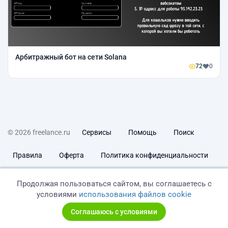
Арбитражный бот на сети Solana
72
0
© 2026 freelance.ru
Сервисы
Помощь
Поиск
Правила
Оферта
Политика конфиденциальности
Дисклеймер о ЗоЗПП
Отказ от ответственности
Продолжая пользоваться сайтом, вы соглашаетесь с
условиями
использования файлов cookie
Соглашаюсь с условиями