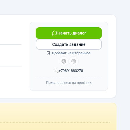
Начать диалог
Создать задание
Добавить в избранное
+79891883278
Пожаловаться на профиль