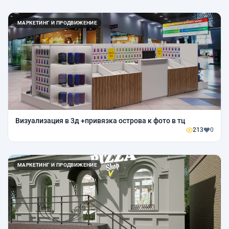
МАРКЕТИНГ И ПРОДВИЖЕНИЕ
Визуализация в 3д +привязка острова к фото в тц
213
0
МАРКЕТИНГ И ПРОДВИЖЕНИЕ