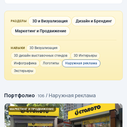
3D и Визуализация
Дизайн и Брендинг
РАЗДЕЛЫ
Маркетинг и Продвижение
3D Визуализация
НАВЫКИ
3D дизайн выставочных стендов
3D Интерьеры
Инфографика
Логотипы
Наружная реклама
Экстерьеры
Портфолио
/ Наружная реклама
· 106
МАРКЕТИНГ И ПРОДВИЖЕНИЕ