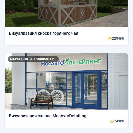
Визуализация киоска горячего чая
229
0
МАРКЕТИНГ И ПРОДВИЖЕНИЕ
Визуализация салона MosAvtoDetailing
74
0