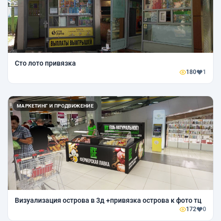
Сто лото привязка
180
1
МАРКЕТИНГ И ПРОДВИЖЕНИЕ
Визуализация острова в 3д +привязка острова к фото тц
172
0