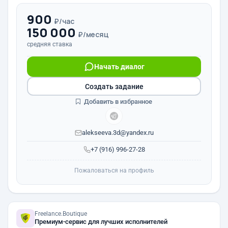
900
₽/час
150 000
₽/месяц
средняя ставка
Начать диалог
Создать задание
Добавить в избранное
alekseeva.3d@yandex.ru
+7 (916) 996-27-28
Пожаловаться на профиль
Freelance.Boutique
Премиум-сервис для лучших исполнителей