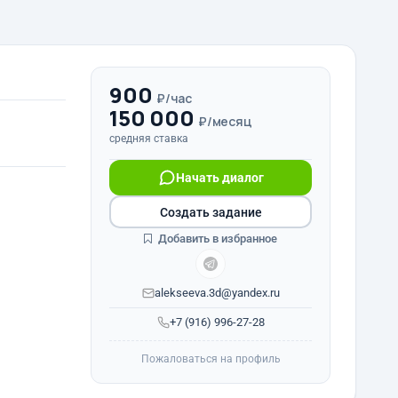
900
₽/час
150 000
₽/месяц
средняя ставка
Начать диалог
Создать задание
Добавить в избранное
alekseeva.3d@yandex.ru
+7 (916) 996-27-28
Пожаловаться на профиль