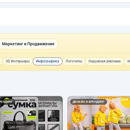
Маркетинг и Продвижение
3D Интерьеры
Инфографика
Логотипы
Наружная реклама
Э
РЕНДИНГ
ДИЗАЙН И БРЕНДИНГ