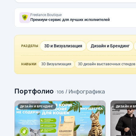
Freelance.Boutique
Премиум-сервис для лучших исполнителей
3D и Визуализация
Дизайн и Брендинг
РАЗДЕЛЫ
3D Визуализация
3D дизайн выставочных стендов
НАВЫКИ
Портфолио
/ Инфографика
· 106
ДИЗАЙН И БРЕНДИНГ
ДИЗАЙН И Б