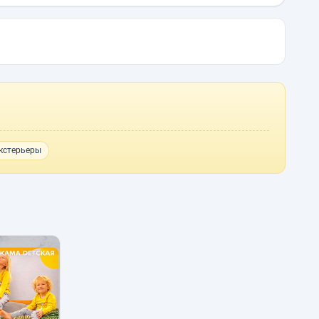
кстерьеры