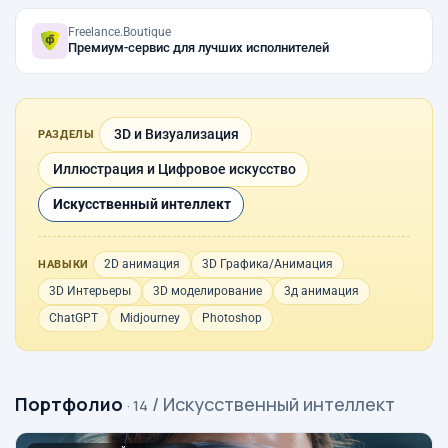
Freelance.Boutique
Премиум-сервис для лучших исполнителей
3D и Визуализация
РАЗДЕЛЫ
Иллюстрация и Цифровое искусство
Искусственный интеллект
2D анимация
3D Графика/Анимация
НАВЫКИ
3D Интерьеры
3D моделирование
3д анимация
ChatGPT
Midjourney
Photoshop
Портфолио
/ Искусственный интеллект
· 14