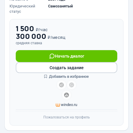
Юридический
Самозанятый
статус
1 500
₽/час
300 000
₽/месяц
средняя ставка
Начать диалог
Создать задание
Добавить в избранное
windeo.ru
Пожаловаться на профиль