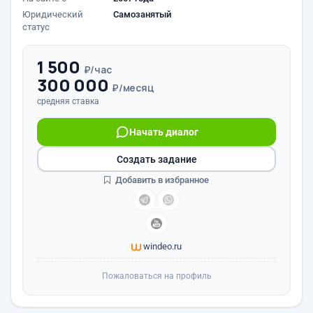
Юридический
Самозанятый
статус
1 500
₽/час
300 000
₽/месяц
средняя ставка
Начать диалог
Создать задание
Добавить в избранное
windeo.ru
Пожаловаться на профиль