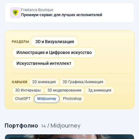
Freelance.Boutique
Премиум-сервис для лучших исполнителей
3D и Визуализация
РАЗДЕЛЫ
Иллюстрация и Цифровое искусство
Искусственный интеллект
2D анимация
3D Графика/Анимация
НАВЫКИ
3D Интерьеры
3D моделирование
3д анимация
ChatGPT
Midjourney
Photoshop
Портфолио
/ Midjourney
· 14