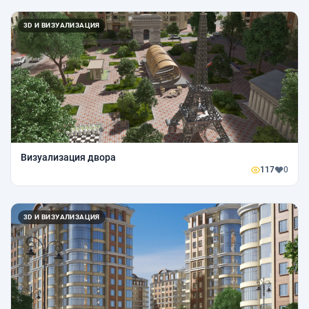
3D И ВИЗУАЛИЗАЦИЯ
Визуализация двора
117
0
3D И ВИЗУАЛИЗАЦИЯ