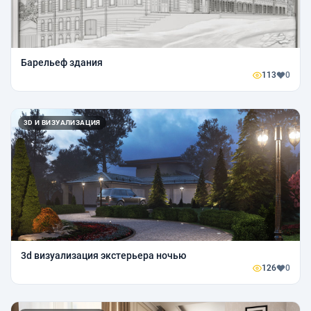
Барельеф здания
113
0
3D И ВИЗУАЛИЗАЦИЯ
3d визуализация экстерьера ночью
126
0