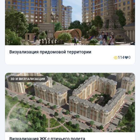
Визуализация придомовой территории
114
0
3D И ВИЗУАЛИЗАЦИЯ
Визуализация ЖК с птичьего полета