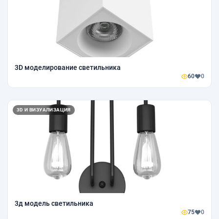
3D моделирование светильника
60
0
3D И ВИЗУАЛИЗАЦИЯ
3д модель светильника
75
0