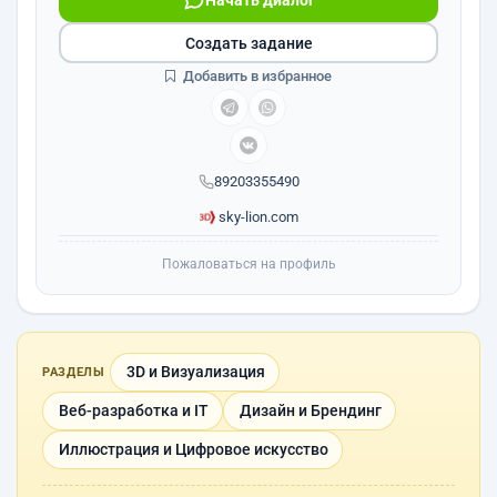
Начать диалог
Создать задание
Добавить в избранное
89203355490
sky-lion.com
Пожаловаться на профиль
3D и Визуализация
РАЗДЕЛЫ
Веб-разработка и IT
Дизайн и Брендинг
Иллюстрация и Цифровое искусство