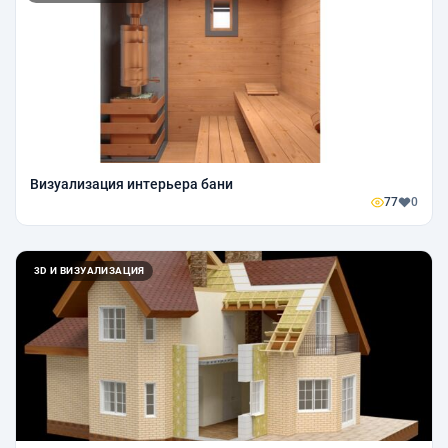
Визуализация интерьера бани
77
0
3D И ВИЗУАЛИЗАЦИЯ