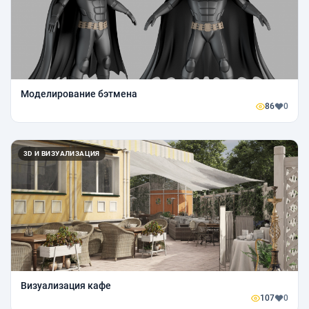
Моделирование бэтмена
86
0
3D И ВИЗУАЛИЗАЦИЯ
Визуализация кафе
107
0