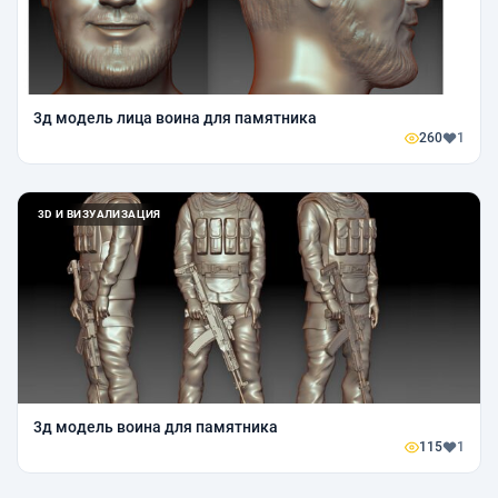
3д модель лица воина для памятника
260
1
3D И ВИЗУАЛИЗАЦИЯ
3д модель воина для памятника
115
1