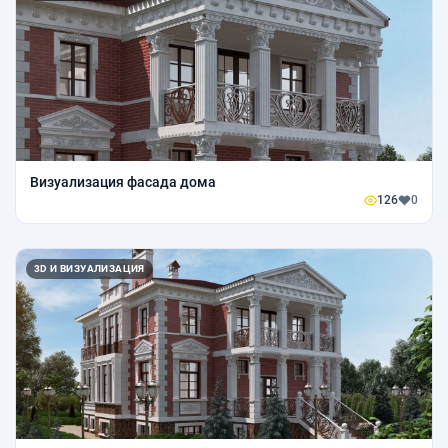
Визуализация фасада дома
126
0
3D И ВИЗУАЛИЗАЦИЯ