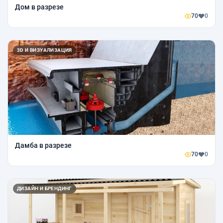
Дом в разрезе
70
0
3D И ВИЗУАЛИЗАЦИЯ
Дамба в разрезе
70
0
ДИЗАЙН И БРЕНДИНГ