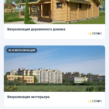
Визуализация деревянного домика
103
0
3D И ВИЗУАЛИЗАЦИЯ
Визуализация экстерьера
125
0