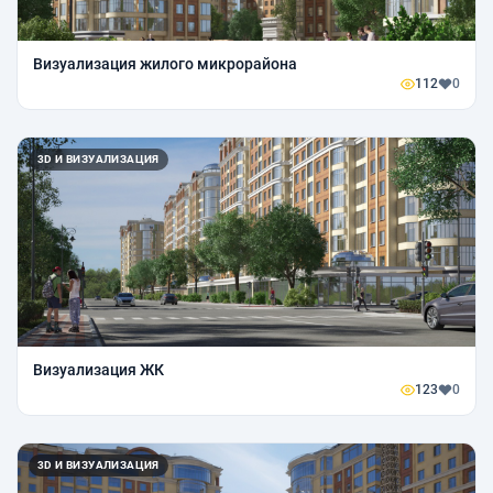
Визуализация жилого микрорайона
112
0
3D И ВИЗУАЛИЗАЦИЯ
Визуализация ЖК
123
0
3D И ВИЗУАЛИЗАЦИЯ