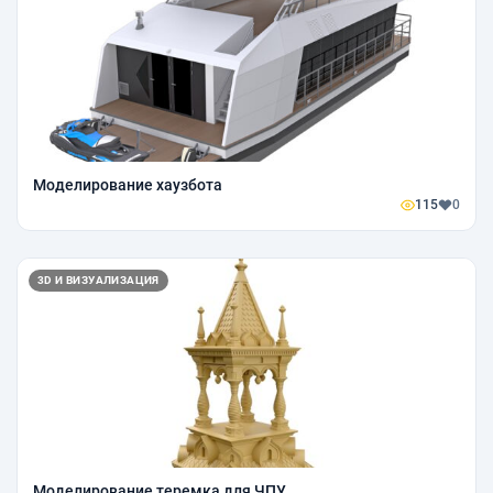
Моделирование хаузбота
115
0
3D И ВИЗУАЛИЗАЦИЯ
Моделирование теремка для ЧПУ