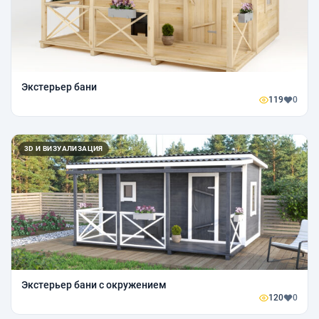
Экстерьер бани
119
0
3D И ВИЗУАЛИЗАЦИЯ
Экстерьер бани с окружением
120
0