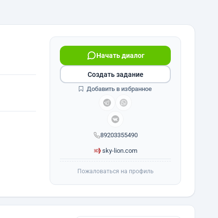
Начать диалог
Создать задание
Добавить в избранное
89203355490
sky-lion.com
Пожаловаться на профиль