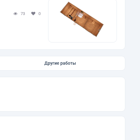
73
0
Другие работы