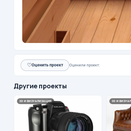
♡
Оценить проект
Оценили проект:
Другие проекты
3D И ВИЗУАЛИЗАЦИЯ
3D И ВИЗУА