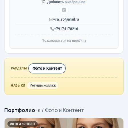
Добавить в избранное
vira_s5@mail.ru
+79174178216
Пожаловаться на профиль
Фото и Контент
РАЗДЕЛЫ
Ретушь/коллаж
НАВЫКИ
Портфолио
/ Фото и Контент
· 6
ФОТО И КОНТЕНТ