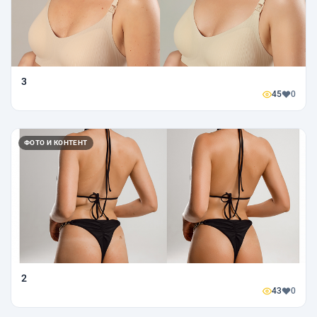
3
45
0
ФОТО И КОНТЕНТ
2
43
0