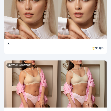
6
39
0
ФОТО И КОНТЕНТ