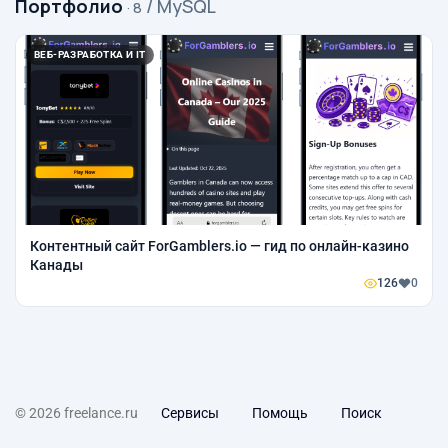
Портфолио
/ MySQL
· 8
ВЕБ-РАЗРАБОТКА И IT
Контентный сайт ForGamblers.io — гид по онлайн-казино
Канады
126
0
© 2026 freelance.ru
Сервисы
Помощь
Поиск