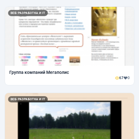
ВЕБ-РАЗРАБОТКА И IT
Группа компаний Мегаполис
67
0
ВЕБ-РАЗРАБОТКА И IT