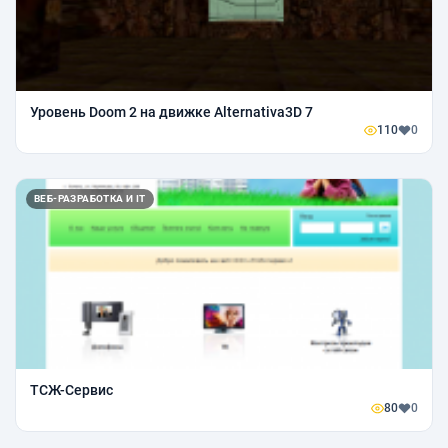
Уровень Doom 2 на движке Alternativa3D 7
110
0
ВЕБ-РАЗРАБОТКА И IT
ТСЖ-Сервис
80
0