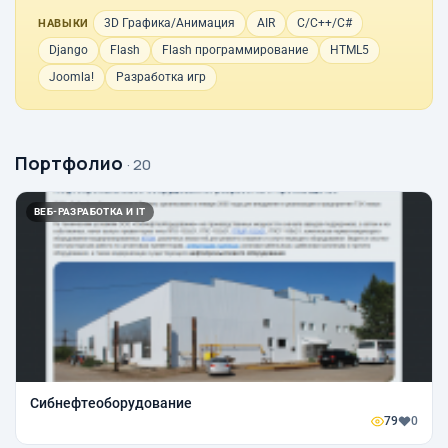
3D Графика/Анимация
AIR
C/C++/C#
НАВЫКИ
Django
Flash
Flash программирование
HTML5
Joomla!
Разработка игр
Портфолио
· 20
ВЕБ-РАЗРАБОТКА И IT
Сибнефтеоборудование
79
0