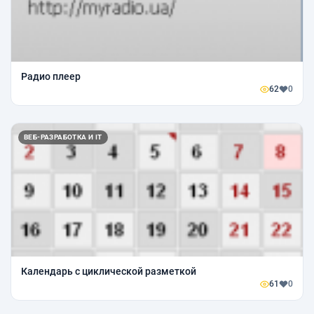
Радио плеер
62
0
ВЕБ-РАЗРАБОТКА И IT
Календарь с циклической разметкой
61
0