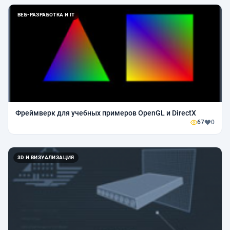
ВЕБ-РАЗРАБОТКА И IT
Фреймверк для учебных примеров OpenGL и DirectX
67
0
3D И ВИЗУАЛИЗАЦИЯ