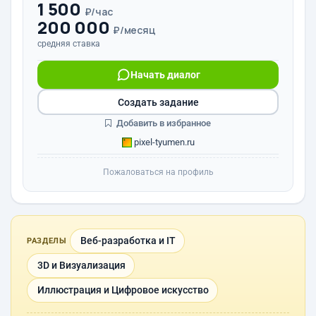
1 500
₽/час
200 000
₽/месяц
средняя ставка
Начать диалог
Создать задание
Добавить в избранное
pixel-tyumen.ru
Пожаловаться на профиль
Веб-разработка и IT
РАЗДЕЛЫ
3D и Визуализация
Иллюстрация и Цифровое искусство