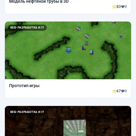
Модель нефтяной трубы в 3D
83
0
ВЕБ-РАЗРАБОТКА И IT
Прототип игры
67
0
ВЕБ-РАЗРАБОТКА И IT