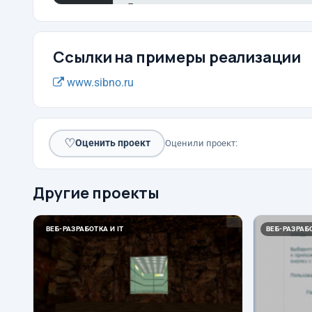
Ссылки на примеры реализации
www.sibno.ru
♡
Оценить проект
Оценили проект:
Другие проекты
ВЕБ-РАЗРАБОТКА И IT
ВЕБ-РАЗРАБО