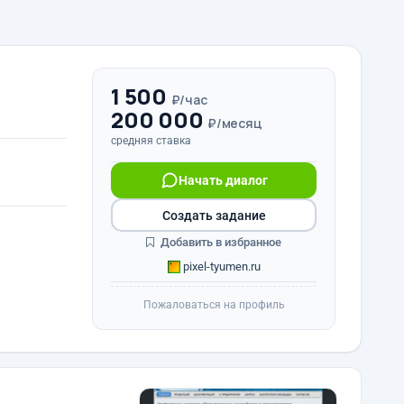
1 500
₽/час
200 000
₽/месяц
средняя ставка
Начать диалог
Создать задание
Добавить в избранное
pixel-tyumen.ru
Пожаловаться на профиль