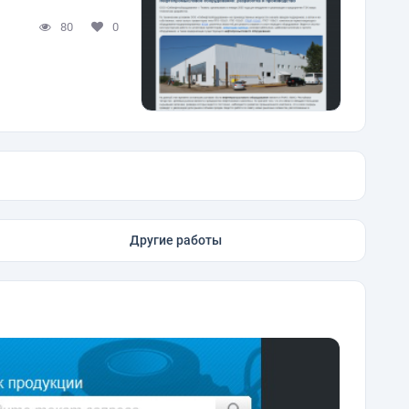
80
0
Другие работы