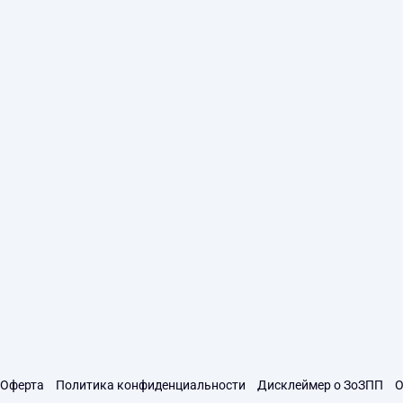
Оферта
Политика конфиденциальности
Дисклеймер о ЗоЗПП
О