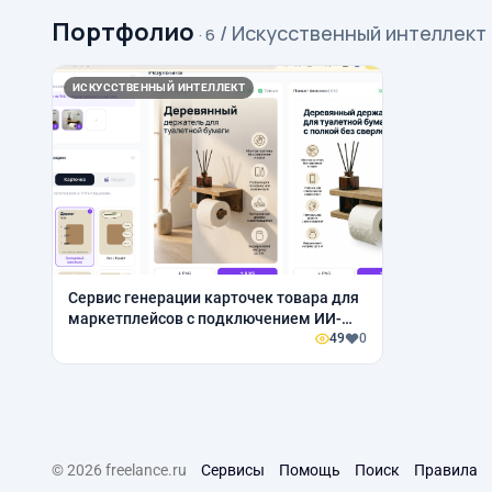
Портфолио
/ Искусственный интеллект
· 6
ИСКУССТВЕННЫЙ ИНТЕЛЛЕКТ
Сервис генерации карточек товара для
маркетплейсов с подключением ИИ-
моделей по API
49
0
© 2026 freelance.ru
Сервисы
Помощь
Поиск
Правила