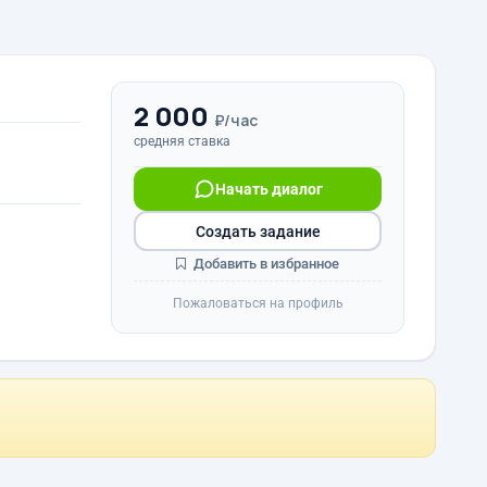
2 000
₽/час
средняя ставка
Начать диалог
Создать задание
Добавить в избранное
Пожаловаться на профиль