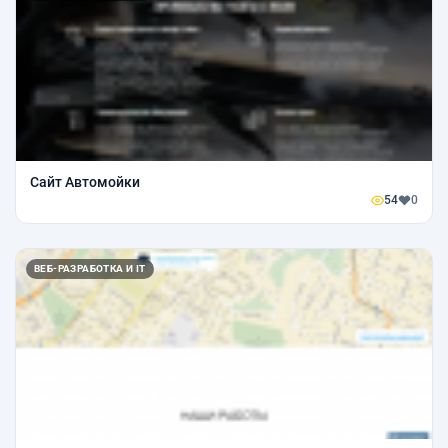
Сайт Автомойки
54
0
ВЕБ-РАЗРАБОТКА И IT