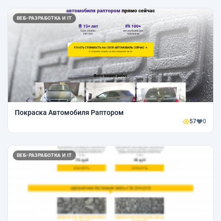
ВЕБ-РАЗРАБОТКА И IT
Покраска Автомобиля Раптором
57
0
ВЕБ-РАЗРАБОТКА И IT