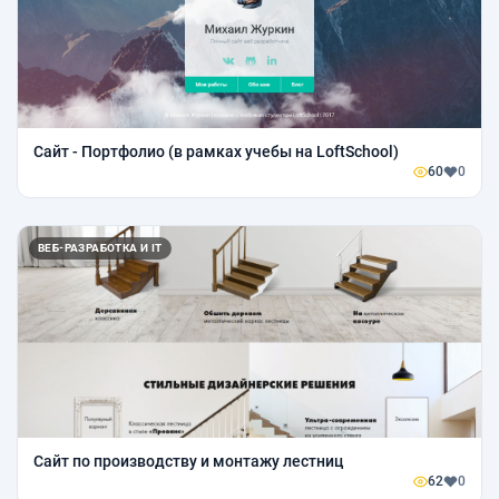
Сайт - Портфолио (в рамках учебы на LoftSchool)
60
0
ВЕБ-РАЗРАБОТКА И IT
Сайт по производству и монтажу лестниц
62
0