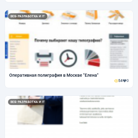
ВЕБ-РАЗРАБОТКА И IT
Оперативная полиграфия в Москве "Елена"
54
0
ВЕБ-РАЗРАБОТКА И IT