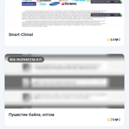
Smart-Climat
64
0
ВЕБ-РАЗРАБОТКА И IT
Пушистик-байла, оптом
76
0