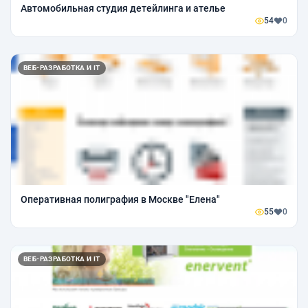
Автомобильная студия детейлинга и ателье
54
0
ВЕБ-РАЗРАБОТКА И IT
Оперативная полиграфия в Москве "Елена"
55
0
ВЕБ-РАЗРАБОТКА И IT