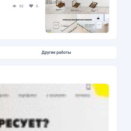
62
0
Другие работы