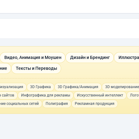
Видео, Анимация и Моушен
Дизайн и Брендинг
Иллюстра
ние
Тексты и Переводы
Визуализация
3D Графика
3D Графика/Анимация
3D моделирование
 сайтов
Инфографика для рекламы
Искусственный интеллект
Лого
ие социальных сетей
Полиграфия
Рекламная продукция