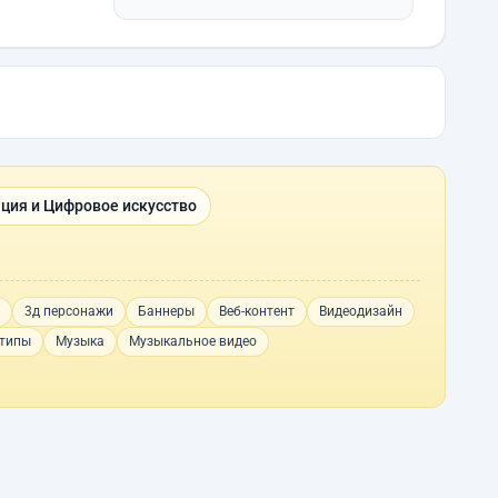
ция и Цифровое искусство
3д персонажи
Баннеры
Веб-контент
Видеодизайн
типы
Музыка
Музыкальное видео