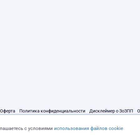
Оферта
Политика конфиденциальности
Дисклеймер о ЗоЗПП
О
глашаетесь с условиями
использования файлов cookie