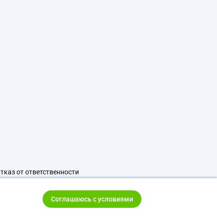
тказ от ответственности
Соглашаюсь с условиями