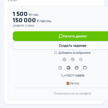
1 500
₽/час
150 000
₽/месяц
средняя ставка
Начать диалог
Создать задание
Добавить в избранное
+79271144898
hs-t.ru
Пожаловаться на профиль