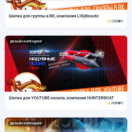
Шапка для группы в ВК, компания LillyBeaute
120
0
ДИЗАЙН И БРЕНДИНГ
Шапка для YOUTUBE канала, компания HUNTERBOAT
108
0
ДИЗАЙН И БРЕНДИНГ