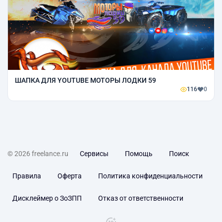
ШАПКА ДЛЯ YOUTUBE МОТОРЫ ЛОДКИ 59
116
0
© 2026 freelance.ru
Сервисы
Помощь
Поиск
Правила
Оферта
Политика конфиденциальности
Дисклеймер о ЗоЗПП
Отказ от ответственности